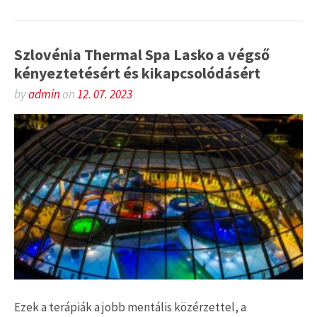
Szlovénia Thermal Spa Lasko a végső
kényeztetésért és kikapcsolódásért
by
admin
on
12. 07. 2023
Ezek a terápiák a jobb mentális közérzettel, a