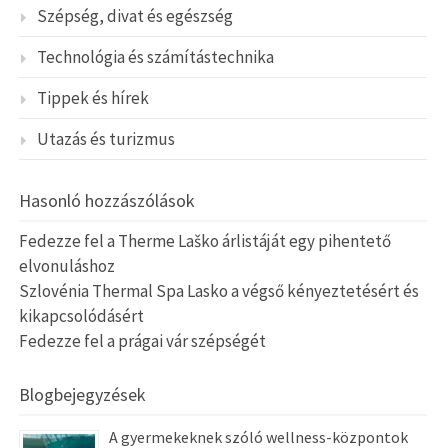
Szépség, divat és egészség
Technológia és számítástechnika
Tippek és hírek
Utazás és turizmus
Hasonló hozzászólások
Fedezze fel a Therme Laško árlistáját egy pihentető
elvonuláshoz
Szlovénia Thermal Spa Lasko a végső kényeztetésért és
kikapcsolódásért
Fedezze fel a prágai vár szépségét
Blogbejegyzések
A gyermekeknek szóló wellness-központok