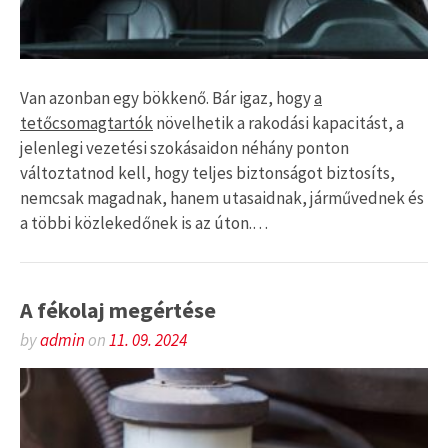
Van azonban egy bökkenő. Bár igaz, hogy
a
tetőcsomagtartók
növelhetik a rakodási kapacitást, a
jelenlegi vezetési szokásaidon néhány ponton
változtatnod kell, hogy teljes biztonságot biztosíts,
nemcsak magadnak, hanem utasaidnak, járművednek és
a többi közlekedőnek is az úton.…
A fékolaj megértése
by
admin
on
11. 09. 2024