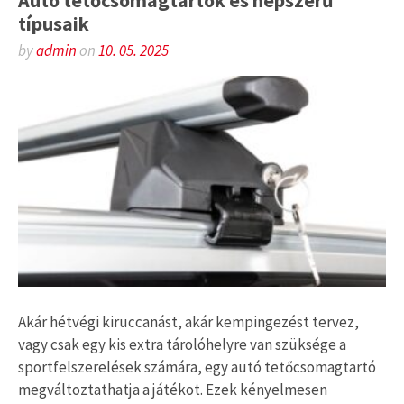
típusaik
by
admin
on
10. 05. 2025
Akár hétvégi kiruccanást, akár kempingezést tervez,
vagy csak egy kis extra tárolóhelyre van szüksége a
sportfelszerelések számára, egy autó tetőcsomagtartó
megváltoztathatja a játékot. Ezek kényelmesen