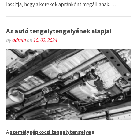
lassítja, hogy a kerekek apránként megálljanak. …
Az autó tengelytengelyének alapjai
by
admin
on
10. 02. 2024
A
személygépkocsi tengelytengelye
a