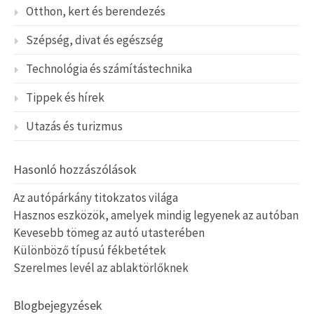
Otthon, kert és berendezés
Szépség, divat és egészség
Technológia és számítástechnika
Tippek és hírek
Utazás és turizmus
Hasonló hozzászólások
Az autópárkány titokzatos világa
Hasznos eszközök, amelyek mindig legyenek az autóban
Kevesebb tömeg az autó utasterében
Különböző típusú fékbetétek
Szerelmes levél az ablaktörlőknek
Blogbejegyzések