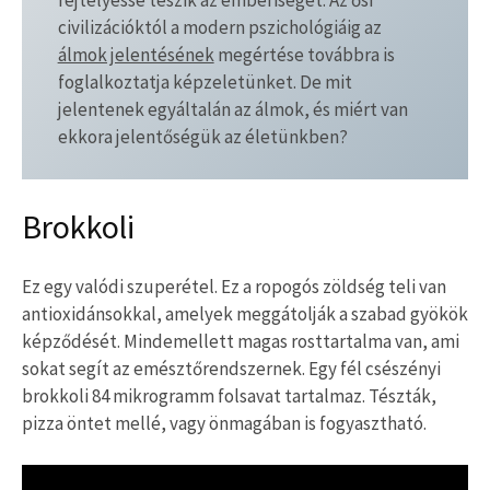
rejtélyessé teszik az emberiséget. Az ősi
civilizációktól a modern pszichológiáig az
álmok jelentésének
megértése továbbra is
foglalkoztatja képzeletünket. De mit
jelentenek egyáltalán az álmok, és miért van
ekkora jelentőségük az életünkben?
Brokkoli
Ez egy valódi szuperétel. Ez a ropogós zöldség teli van
antioxidánsokkal, amelyek meggátolják a szabad gyökök
képződését. Mindemellett magas rosttartalma van, ami
sokat segít az emésztőrendszernek. Egy fél csészényi
brokkoli 84 mikrogramm folsavat tartalmaz. Tészták,
pizza öntet mellé, vagy önmagában is fogyasztható.