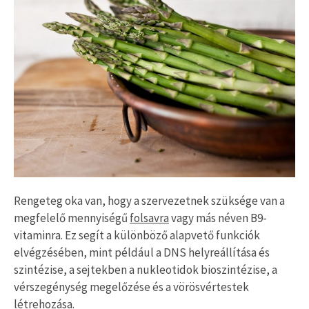
Rengeteg oka van, hogy a szervezetnek szüksége van a
megfelelő mennyiségű
folsavra
vagy más néven B9-
vitaminra. Ez segít a különböző alapvető funkciók
elvégzésében, mint például a DNS helyreállítása és
szintézise, a sejtekben a nukleotidok bioszintézise, a
vérszegénység megelőzése és a vörösvértestek
létrehozása.