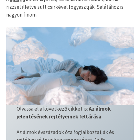
rizzsel illetve sült csirkével fogyasztják. Salátához is
nagyon finom.
Olvassa el a következő cikket is:
Az álmok
jelentésének rejtélyeinek feltárása
Az álmok évszázadok óta foglalkoztatják és